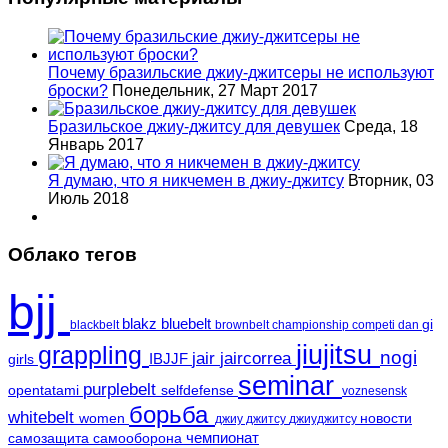
Почему бразильские джиу-джитсеры не используют
броски?
Понедельник, 27 Март 2017
Бразильское джиу-джитсу для девушек
Среда, 18
Январь 2017
Я думаю, что я никчемен в джиу-джитсу
Вторник, 03
Июль 2018
Облако тегов
bjj
blakz
bluebelt
gi
blackbelt
brownbelt
championship
competi
dan
jiujitsu
grappling
nogi
jair
jaircorrea
IBJJF
girls
seminar
purplebelt
opentatami
selfdefense
voznesensk
борьба
whitebelt
women
новости
джиу джитсу
джиуджитсу
чемпионат
самозащита
самооборона