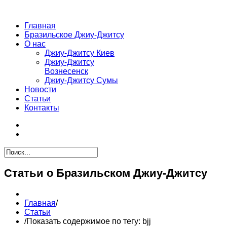
Главная
Бразильское Джиу-Джитсу
О нас
Джиу-Джитсу Киев
Джиу-Джитсу
Вознесенск
Джиу-Джитсу Сумы
Новости
Статьи
Контакты
Статьи о Бразильском Джиу-Джитсу
Главная
/
Статьи
/
Показать содержимое по тегу: bjj