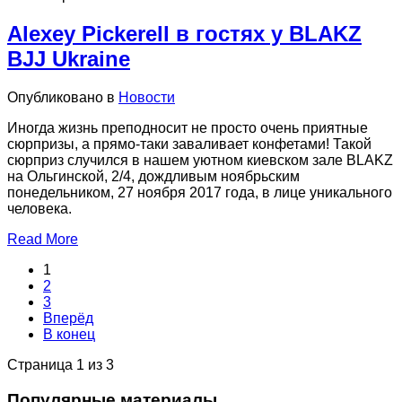
Alexey Pickerell в гостях у BLAKZ
BJJ Ukraine
Опубликовано в
Новости
Иногда жизнь преподносит не просто очень приятные
сюрпризы, а прямо-таки заваливает конфетами! Такой
сюрприз случился в нашем уютном киевском зале BLAKZ
на Ольгинской, 2/4, дождливым ноябрьским
понедельником, 27 ноября 2017 года, в лице уникального
человека.
Read More
1
2
3
Вперёд
В конец
Страница 1 из 3
Популярные материалы