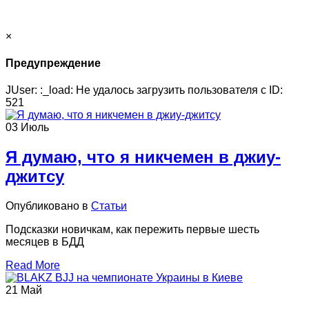
×
Предупреждение
JUser: :_load: Не удалось загрузить пользователя с ID:
521
03
Июль
Я думаю, что я никчемен в джиу-
джитсу
Опубликовано в
Статьи
Подсказки новичкам, как пережить первые шесть
месяцев в БДД
Read More
21
Май