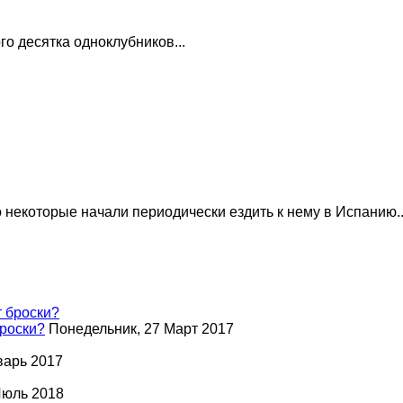
о десятка одноклубников...
 некоторые начали периодически ездить к нему в Испанию..
роски?
Понедельник, 27 Март 2017
варь 2017
Июль 2018