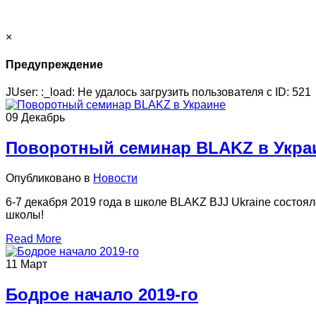
×
Предупреждение
JUser: :_load: Не удалось загрузить пользователя с ID: 521
09
Декабрь
Поворотный семинар BLAKZ в Укра
Опубликовано в
Новости
6-7 декабря 2019 года в школе BLAKZ BJJ Ukraine состоя
школы!
Read More
11
Март
Бодрое начало 2019-го