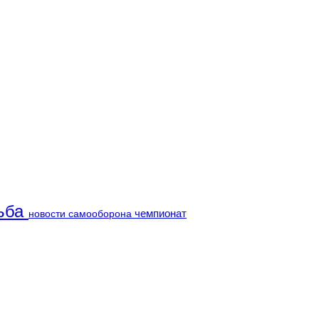
ьба
чемпионат
новости
самооборона