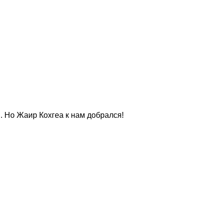
. Но Жаир Кохгеа к нам добрался!