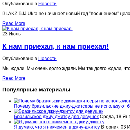
Опубликовано в
Новости
BLAKZ BJJ Ukraine начинает новый год "посинением" целог
Read More
23
Июль
К нам приехал, к нам приехал!
Опубликовано в
Новости
Мы ждали. Мы очень долго ждали. Мы так долго ждали, что
Read More
Популярные материалы
Почему бразильские джиу-джитсеры не используют б
Бразильское джиу-джитсу для девушек
Среда, 18 Ян
Я думаю, что я никчемен в джиу-джитсу
Вторник, 03 