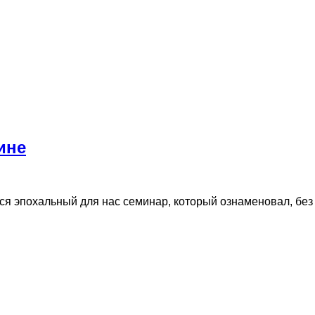
ине
лся эпохальный для нас семинар, который ознаменовал, без