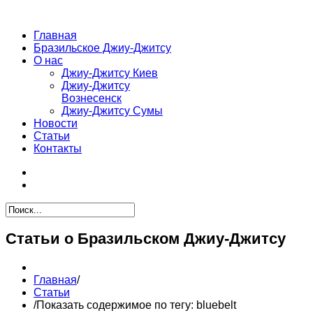
Главная
Бразильское Джиу-Джитсу
О нас
Джиу-Джитсу Киев
Джиу-Джитсу
Вознесенск
Джиу-Джитсу Сумы
Новости
Статьи
Контакты
Статьи о Бразильском Джиу-Джитсу
Главная
/
Статьи
/
Показать содержимое по тегу: bluebelt