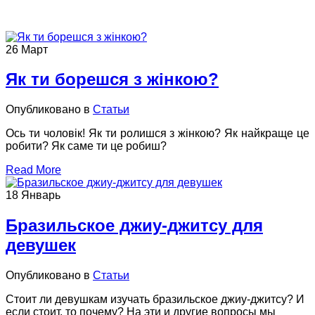
26
Март
Як ти борешся з жінкою?
Опубликовано в
Статьи
Ось ти чоловік! Як ти ролишся з жінкою? Як найкраще це
робити? Як саме ти це робиш?
Read More
18
Январь
Бразильское джиу-джитсу для
девушек
Опубликовано в
Статьи
Стоит ли девушкам изучать бразильское джиу-джитсу? И
если стоит, то почему? На эти и другие вопросы мы