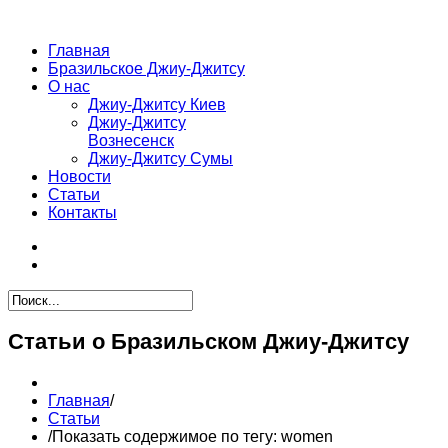
Главная
Бразильское Джиу-Джитсу
О нас
Джиу-Джитсу Киев
Джиу-Джитсу
Вознесенск
Джиу-Джитсу Сумы
Новости
Статьи
Контакты
Статьи о Бразильском Джиу-Джитсу
Главная
/
Статьи
/
Показать содержимое по тегу: women