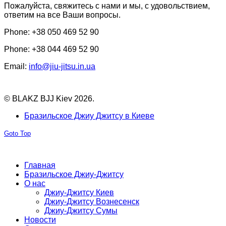
Пожалуйста, свяжитесь с нами и мы, с удовольствием,
ответим на все Ваши вопросы.
Phone:
+38 050 469 52 90
Phone:
+38 044 469 52 90
Email:
info@jiu-jitsu.in.ua
© BLAKZ BJJ Kiev 2026.
Бразильское Джиу Джитсу в Киеве
Goto Top
Главная
Бразильское Джиу-Джитсу
О нас
Джиу-Джитсу Киев
Джиу-Джитсу Вознесенск
Джиу-Джитсу Сумы
Новости