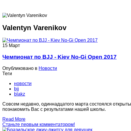
Valentyn Varenikov
15
Март
Чемпионат по BJJ - Kiev No-Gi Open 2017
Опубликовано в
Новости
Теги
новости
bjj
blakz
Совсем недавно, одиннадцатого марта состоялся открытый
познакомить Вас с результатами нашей школы.
Read More
Станьте первым комментатором!