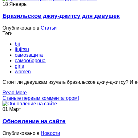
18
Январь
Бразильское джиу-джитсу для девушек
Опубликовано в
Статьи
Теги
bjj
jiujitsu
самозащита
самооборона
girls
women
Стоит ли девушкам изучать бразильское джиу-джитсу? И ес
Read More
Станьте первым комментатором!
01
Март
Обновление на сайте
Опубликовано в
Новости