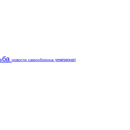
ьба
чемпионат
новости
самооборона