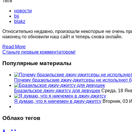
Теги
новости
bjj
blakz
Относительно недавно, произошли некоторые не очень при
наконец-то обновили наш сайт и теперь снова онлайн.
Read More
Станьте первым комментатором!
Популярные материалы
Почему бразильские джиу-джитсеры не используют б
Бразильское джиу-джитсу для девушек
Среда, 18 Ян
Я думаю, что я никчемен в джиу-джитсу
Вторник, 03 
Облако тегов