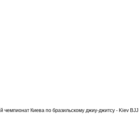
 чемпионат Киева по бразильскому джиу-джитсу - Kiev BJJ 